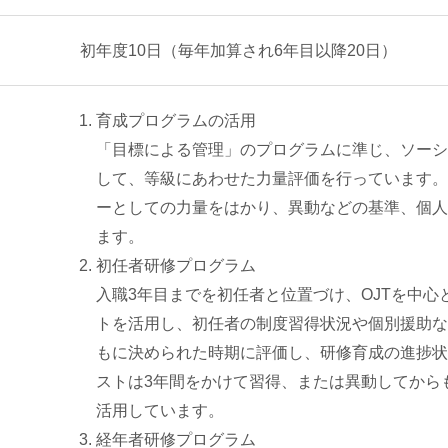
初年度10日（毎年加算され6年目以降20日）
育成プログラムの活用
「目標による管理」のプログラムに準じ、ソーシ
して、等級にあわせた力量評価を行っています。
ーとしての力量をはかり、異動などの基準、個人
ます。
初任者研修プログラム
入職3年目までを初任者と位置づけ、OJTを中
トを活用し、初任者の制度習得状況や個別援助な
もに決められた時期に評価し、研修育成の進捗状
ストは3年間をかけて習得、または異動してから
活用しています。
経年者研修プログラム