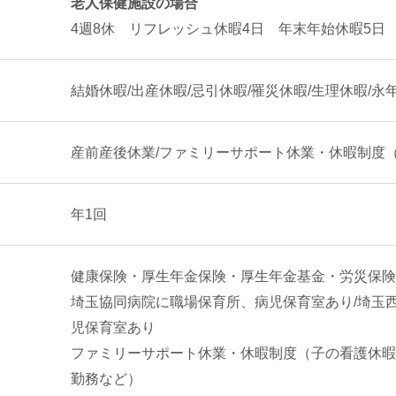
老人保健施設の場合
4週8休 リフレッシュ休暇4日 年末年始休暇5日
結婚休暇/出産休暇/忌引休暇/罹災休暇/生理休暇/
産前産後休業/ファミリーサポート休業・休暇制度
年1回
健康保険・厚生年金保険・厚生年金基金・労災保険
埼玉協同病院に職場保育所、病児保育室あり/埼玉
児保育室あり
ファミリーサポート休業・休暇制度（子の看護休暇
勤務など）