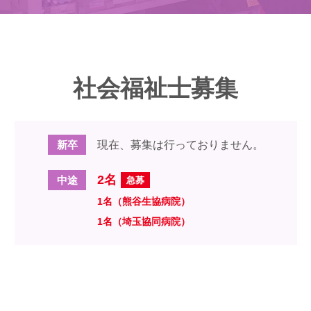
社会福祉士募集
新卒
現在、募集は行っておりません。
2名
中途
急募
1名（熊谷生協病院）
1名（埼玉協同病院）