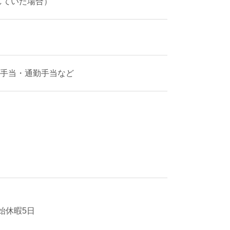
務していた場合）
手当・通勤手当など
始休暇5日