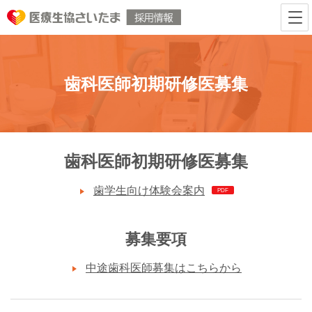
歯科医師初期研修医募集
歯科医師初期研修医募集
歯学生向け体験会案内
募集要項
中途歯科医師募集はこちらから