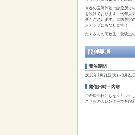
今春の医師体験は診療所で
を設けております。例年人
談もございます。進路選択
ンアップにもなりますよ！
たくさんの高校生・受験生
開催期間
2026年7月21日(火)～8月21日
開催日時・内容
ご希望の日にちをクリック
こちらのカレンダーで各院