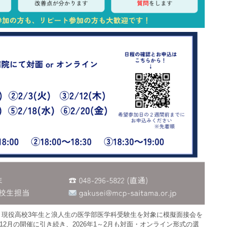
、現役高校3年生と浪人生の医学部医学科受験生を対象に模擬面接会を
～12月の開催に引き続き、2026年1～2月も対面・オンライン形式の選