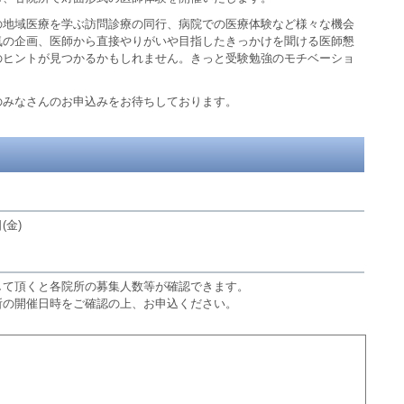
の地域医療を学ぶ訪問診療の同行、病院での医療体験など様々な機会
気の企画、医師から直接やりがいや目指したきっかけを聞ける医師懇
のヒントが見つかるかもしれません。きっと受験勉強のモチベーショ
のみなさんのお申込みをお待ちしております。
(金)
して頂くと各院所の募集人数等が確認できます。
所の開催日時をご確認の上、お申込ください。