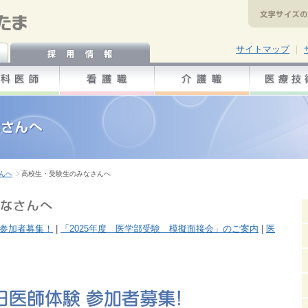
サイトマップ
｜
んへ
高校生・受験生のみなさんへ
 参加者募集！
|
「2025年度 医学部受験 模擬面接会」のご案内
|
医