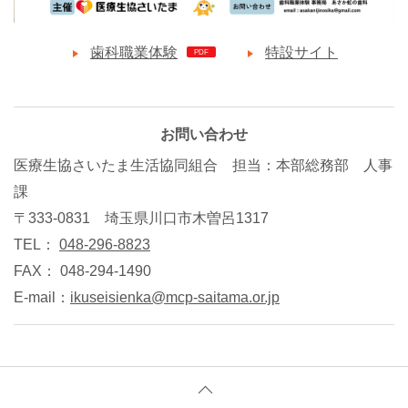
歯科職業体験
特設サイト
お問い合わせ
医療生協さいたま生活協同組合 担当：本部総務部 人事
課
〒333-0831 埼玉県川口市木曽呂1317
TEL：
048-296-8823
FAX： 048-294-1490
E-mail：
ikuseisienka
mcp-saitama.or.jp