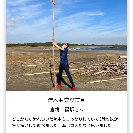
流木も遊び道具
倉橋 福都
さん
どこからか流れついた流木もしっかりしていて3歳の妹が
登り棒として遊べました。海は偉大だなと思いました。