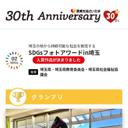
埼玉の地から持続可能な社会を発信する
SDGsフォトアワードin埼玉
入賞作品が決まりました
埼玉県・埼玉県教育委員会・埼玉県社会福祉協
後援
議会
グランプリ