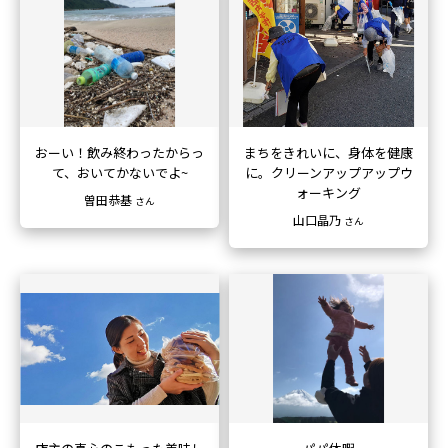
おーい！飲み終わったからっ
まちをきれいに、身体を健康
て、
おいてかないでよ~
に。
クリーンアップアップウ
ォーキング
曽田恭基
さん
山口晶乃
さん