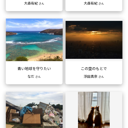
大森有紀
大森有紀
さん
さん
青い地球を守りたい
この空のもとで
なだ
浮田真奈
さん
さん