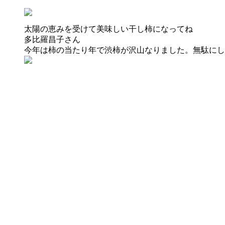
太陽の恵みを受けて美味しい干し柿になってね
多比羅昌子
さん
今年は柿の当たり年で渋柿が沢山なりました。無駄にし