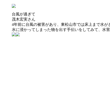
台風が過ぎて
茂木宏実
さん
4年前に台風の被害があり、東松山市では床上まで水が
水に浸かってしまった物を出す手伝いをしてみて、水害