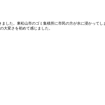
きました。東松山市のゴミ集積所に市民の方が水に浸かってし
の大変さを初めて感じました。