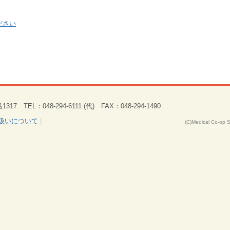
ださい
 TEL：048-294-6111 (代) FAX：048-294-1490
扱いについて
|
(C)Medical Co-op 