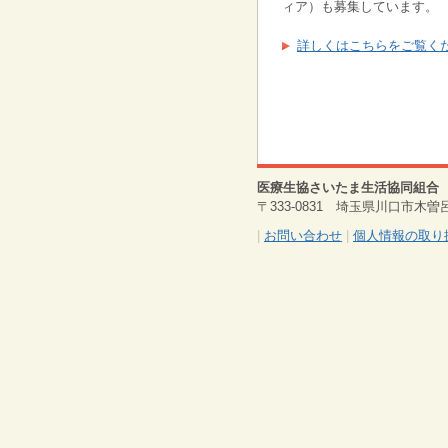
ィア）も募集しています。
詳しくはこちらをご覧く
医療生協さいたま生活協同組合
〒333-0831 埼玉県川口市木曽呂1317
|
お問い合わせ
|
個人情報の取り