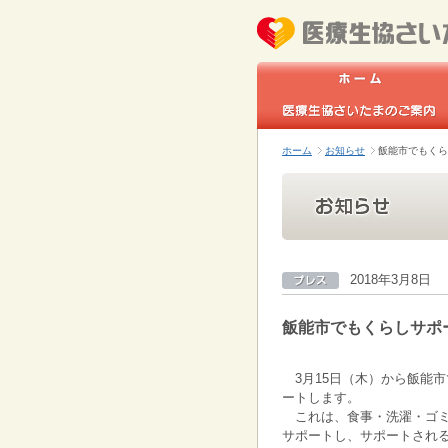
ホーム
お知らせ
飯能市でもくら
2018年3月8日
飯能市でもくらしサポ
3月15日（木）から飯能
ートします。
これは、食事・洗濯・ゴ
サポートし、サポートされ