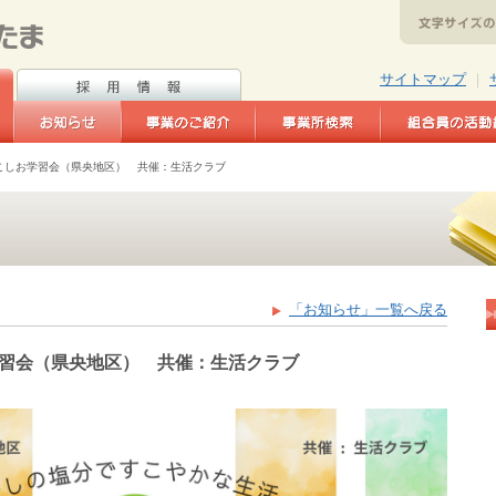
サイトマップ
｜
すこしお学習会（県央地区） 共催：生活クラブ
「お知らせ」一覧へ戻る
学習会（県央地区） 共催：生活クラブ