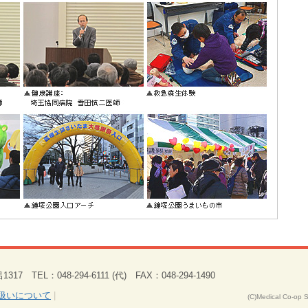
 TEL：048-294-6111 (代) FAX：048-294-1490
扱いについて
|
(C)Medical Co-op 