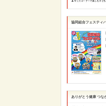
協同組合フェスティ
ありがとう健康 つな