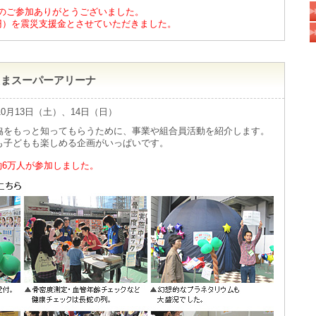
のご参加ありがとうございました。
00円）を震災支援金とさせていただきました。
たまスーパーアリーナ
年10月13日（土）、14日（日）
協をもっと知ってもらうために、事業や組合員活動を紹介します。
も子どもも楽しめる企画がいっぱいです。
約6万人が参加しました。