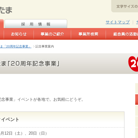
サイトマップ
｜
ま「20周年記念事業」
記念事業案内
記念事業」イベントが各地で。お気軽にどうぞ。
クイベント
年5月12日（土）、20日（日）