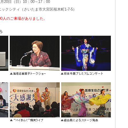
1月20日（日）10：00～17：00
ックシティ（さいたま市大宮区桜木町1-7-5）
000人のご来場がありました。
。