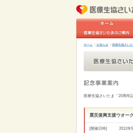
ホーム
お知らせ
医療生協さいた
医療生協さいたま「20周年
震災復興支援ウオー
[開催日時]
2012