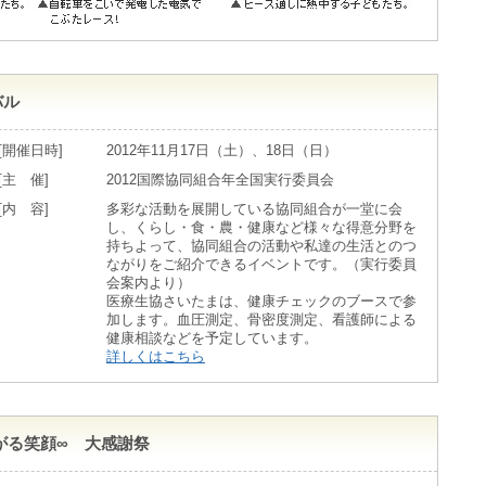
バル
[開催日時]
2012年11月17日（土）、18日（日）
[主 催]
2012国際協同組合年全国実行委員会
[内 容]
多彩な活動を展開している協同組合が一堂に会
し、くらし・食・農・健康など様々な得意分野を
持ちよって、協同組合の活動や私達の生活とのつ
ながりをご紹介できるイベントです。（実行委員
会案内より）
医療生協さいたまは、健康チェックのブースで参
加します。血圧測定、骨密度測定、看護師による
健康相談などを予定しています。
詳しくはこちら
がる笑顔∞ 大感謝祭