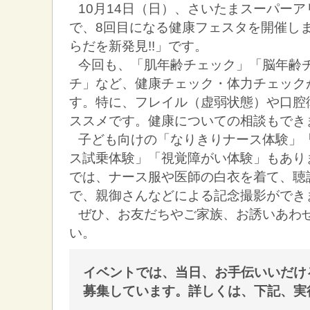
10月14日（日）、さいたまスーパー
で、8回目になる健康フェスタを開催し
らだを新発見!!」です。
今回も、「肌年齢チェック」「脳年齢
チ」など、健康チェック・体力チェック
す。特に、フレイル（虚弱状態）や口腔
ススメです。健康についての相談もでき
子ども向けの「なりきりナース体験」
ス試乗体験」「視覚障がい体験」もあり
では、ナース服や医師の白衣を着て、聴
で、親御さんなどによる記念撮影ができ
ぜひ、お友だちやご家族、お誘いあわ
い。
イベントでは、当日、お手伝いいだけ
募集しています。詳しくは、下記、実