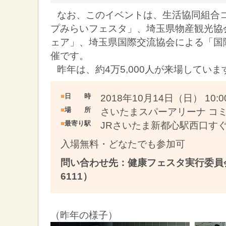
なお、このイベントは、生活協同組合
プみらいフェスタ」、埼玉県物産観光協
ェア」、埼玉県国際交流協会による「国際
催です。
昨年は、約4万5,000人が来場していま
■
日 時
2018年10月14日（日） 10:00
■
場 所
さいたまスパーアリーナ コ
■
最寄り駅
JRさいたま新都心駅西口す
入場無料・どなたでも参加可
問い合わせ先：健康フェスタ実行委員会（
6111）
（昨年の様子）