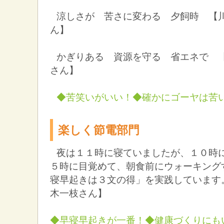
涼しさが 苦さに変わる 夕飼時 【
ん】
かぎりある 資源を守る 省エネで 
さん】
◆苦笑いがいい！◆確かにゴーヤは苦
楽しく節電部門
夜は１１時に寝ていましたが、１０時
５時に目覚めて、朝食前にウォーキング
寝早起きは３文の得」を実践しています
木一枝さん】
◆早寝早起きが一番！◆健康づくりにも