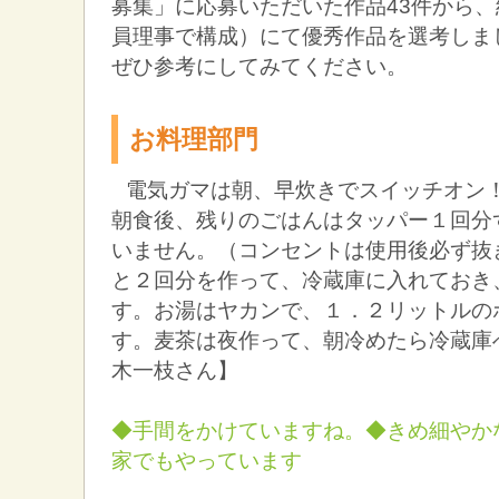
募集」に応募いただいた作品43件から
員理事で構成）にて優秀作品を選考しま
ぜひ参考にしてみてください。
お料理部門
電気ガマは朝、早炊きでスイッチオン
朝食後、残りのごはんはタッパー１回分
いません。（コンセントは使用後必ず抜
と２回分を作って、冷蔵庫に入れておき
す。お湯はヤカンで、１．２リットルの
す。麦茶は夜作って、朝冷めたら冷蔵庫
木一枝さん】
◆手間をかけていますね。◆きめ細やか
家でもやっています