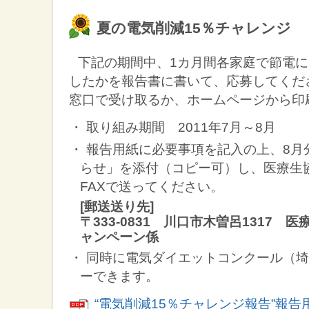
夏の電気削減15％チャレンジ
下記の期間中、1カ月間各家庭で節電
したかを報告書に書いて、応募してくだ
窓口で受け取るか、ホームページから印
・ 取り組み期間 2011年7月～8月
・ 報告用紙に必要事項を記入の上、8
らせ」を添付（コピー可）し、医療生
FAXで送ってください。
[郵送送り先]
〒333-0831 川口市木曽呂1317
ャンペーン係
・ 同時に電気ダイエットコンクール（
ーできます。
“電気削減15％チャレンジ報告”報告用