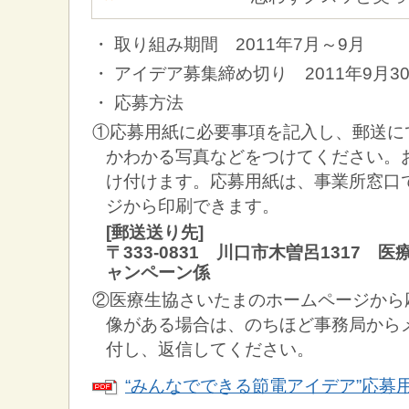
・ 取り組み期間 2011年7月～9月
・ アイデア募集締め切り 2011年9月
・ 応募方法
①応募用紙に必要事項を記入し、郵送に
かわかる写真などをつけてください。
け付けます。応募用紙は、事業所窓口
ジから印刷できます。
[郵送送り先]
〒333-0831 川口市木曽呂1317
ャンペーン係
②医療生協さいたまのホームページから
像がある場合は、のちほど事務局から
付し、返信してください。
“みんなでできる節電アイデア”応募用紙