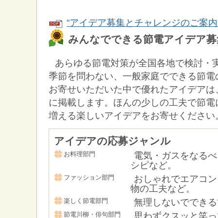
“アイデア募集とチャレンジのご案内”（
みんなでできる節電アイデア募
あらゆる節電対策が全国各地で検討・
季節を問わない、一般家庭でできる節電
お寄せいただいた中で優れたアイデアは
に掲載します。ほんの少しの工夫で節電
増える楽しいアイデアをお寄せください
アイデアの応募ジャンル
お料理部門
電気・ガスをなるべ
シピなど。
ファッション部門
おしゃれでエアコン
物の工夫など。
楽しく節電部門
無理しないでできる
節電川柳・俳句部門
思わずクスッと笑っ