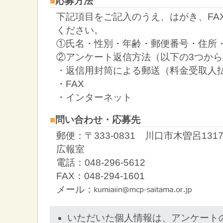
■
応募方法
下記項目をご記入のうえ、はがき、FA
ください。
①氏名・性別・年齢・郵便番号・住所
②アンケート返信方法（以下の3つか
・返信用封筒による郵送（料金受取人
・FAX
・インターネット
■
問い合わせ・応募先
郵便：〒333-0831 川口市木曽呂1
広報室
電話：048-296-5612
FAX：048-294-1601
メール：
いただいた個人情報は、アンケート