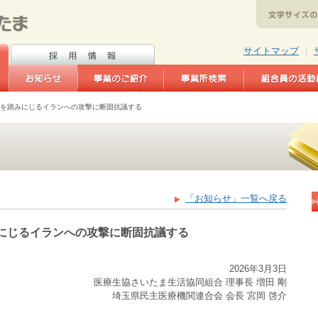
サイトマップ
｜
を踏みにじるイランへの攻撃に断固抗議する
「お知らせ」一覧へ戻る
にじるイランへの攻撃に断固抗議する
2026年3月3日
医療生協さいたま生活協同組合 理事長 増田 剛
埼玉県民主医療機関連合会 会長 宮岡 啓介