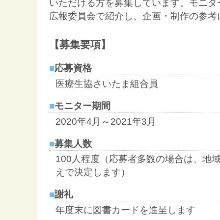
いただける方を募集しています。モニタ
広報委員会で紹介し、企画・制作の参考
【募集要項】
■
応募資格
医療生協さいたま組合員
■
モニター期間
2020年4月～2021年3月
■
募集人数
100人程度（応募者多数の場合は、地
えで決定します）
■
謝礼
年度末に図書カードを進呈します