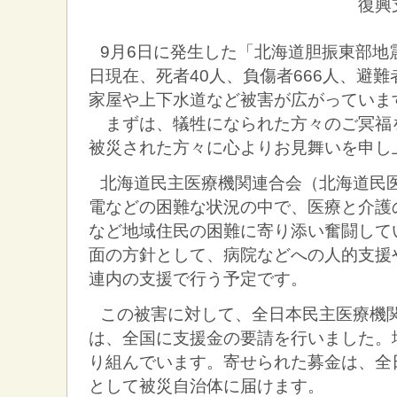
復興
9月6日に発生した「北海道胆振東部地
日現在、死者40人、負傷者666人、避難
家屋や上下水道など被害が広がっていま
まずは、犠牲になられた方々のご冥福
被災された方々に心よりお見舞いを申し
北海道民主医療機関連合会（北海道民
電などの困難な状況の中で、医療と介護
など地域住民の困難に寄り添い奮闘して
面の方針として、病院などへの人的支援
連内の支援で行う予定です。
この被害に対して、全日本民主医療機
は、全国に支援金の要請を行いました。
り組んでいます。寄せられた募金は、全
として被災自治体に届けます。