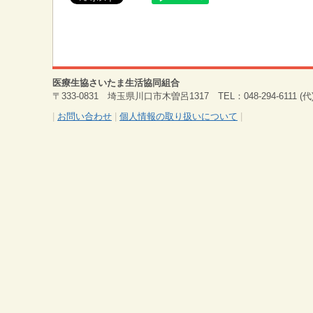
医療生協さいたま生活協同組合
〒333-0831 埼玉県川口市木曽呂1317 TEL：048-294-6111 (代) 
|
お問い合わせ
|
個人情報の取り扱いについて
|