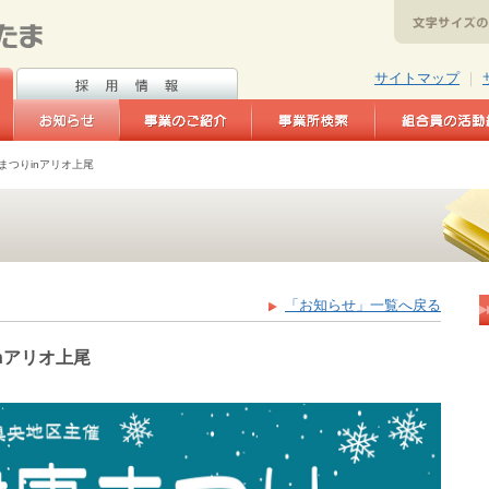
サイトマップ
｜
まつりinアリオ上尾
「お知らせ」一覧へ戻る
nアリオ上尾