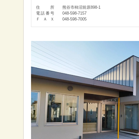
住所
熊谷市柿沼前原898-1
電話番号
048-598-7157
ＦＡＸ
048-598-7005