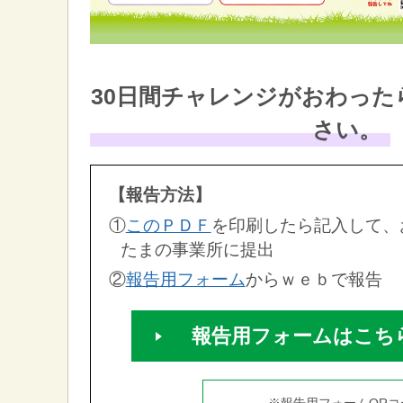
30日間チャレンジがおわった
さい。
【報告方法】
①
このＰＤＦ
を印刷したら記入して、
たまの事業所に提出
②
報告用フォーム
からｗｅｂで報告
報告用フォームはこち