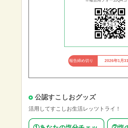
※報告用フォームQRコ
報告締め切り
2026年1月
公認すこしおグッズ
活用してすこしお生活レッツトライ！
①あなたの塩分チェッ
②塩