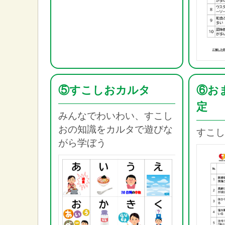
⑤すこしおカルタ
⑥お
定
みんなでわいわい、すこし
おの知識をカルタで遊びな
すこし
がら学ぼう