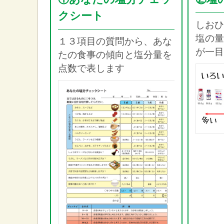
クシート
しおひ
塩の量
１３項目の質問から、あな
が一目
たの食事の傾向と塩分量を
点数で表します