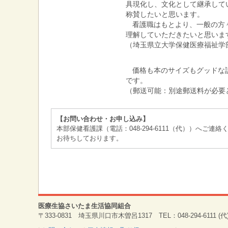
具現化し、文化として継承して
称賛したいと思います。
看護職はもとより、一般の方
理解していただきたいと思いま
（埼玉県立大学保健医療福祉学
価格も本のサイズもグッドな設
です。
（郵送可能：別途郵送料が必要
【お問い合わせ・お申し込み】
本部保健看護課（電話：048-294-6111（代））へご連絡
お待ちしております。
医療生協さいたま生活協同組合
〒333-0831 埼玉県川口市木曽呂1317 TEL：048-294-6111 (代) 