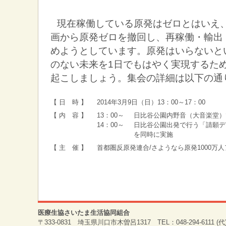
現在稼働している原発はゼロとはいえ
画から原発ゼロを撤回し、再稼働・輸出
めようとしています。原発はいらないと
のない未来を1日でもはやく実現するた
起こしましょう。集会の詳細は以下の通
【 日 時 】
2014年3月9日（日）13：00～17：00
【 内 容 】
13：00～
日比谷公園内野音（大音楽堂）
14：00～
日比谷公園出発で行う「請願デ
を同時に実施
【 主 催 】
首都圏反原発連合/さようなら原発1000万
医療生協さいたま生活協同組合
〒333-0831 埼玉県川口市木曽呂1317 TEL：048-294-6111 (代) 