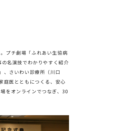
た。プチ劇場「ふれあい生協病
事の名演技でわかりやすく紹介
よ」、さいわい診療所（川口
の家庭医とともにつくる、安心
場をオンラインでつなぎ、30