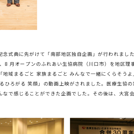
記念式典に先がけて「南部地区独自企画」が行われまし
は、8 月オープンのふれあい生協病院（川口市）を地区理
「地域まるごと 家族まるごと みんなで一緒にくらそう
がるひろがる 笑顔」の動画上映がされました。医療生協
んなで感じることができた企画でした。その後は、大宮会