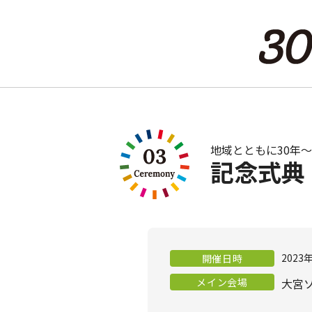
地域とともに30年
記念式典
2023
開催日時
メイン会場
大宮