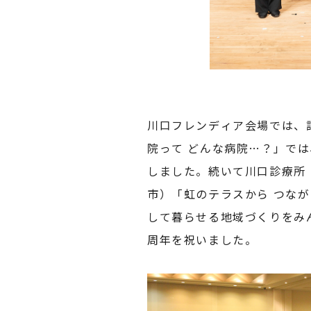
川口フレンディア会場では、
院って どんな病院…？」で
しました。続いて川口診療所
市）「虹のテラスから つな
して暮らせる地域づくりをみ
周年を祝いました。