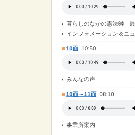
暮らしのなかの憲法㊽ 
インフォメーション＆ニ
■
10面
10:50
みんなの声
■
10面～11面
08:10
事業所案内