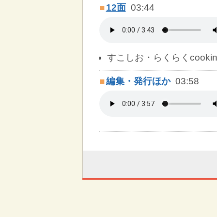
■
12面
03:44
すこしお・らくらくcooki
■
編集・発行ほか
03:58