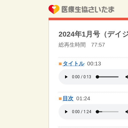
2024年1月号（デイ
総再生時間 77:57
■
タイトル
00:13
■
目次
01:24