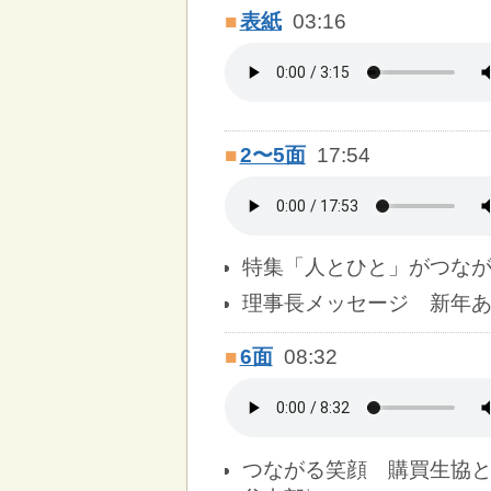
■
表紙
03:16
■
2〜5面
17:54
特集「人とひと」がつな
理事長メッセージ 新年
■
6面
08:32
つながる笑顔 購買生協