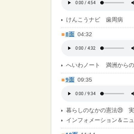
けんこうナビ 歯周病
■
8面
04:32
へいわノート 満洲から
■
9面
09:35
暮らしのなかの憲法㉙ 
インフォメーション＆ニ