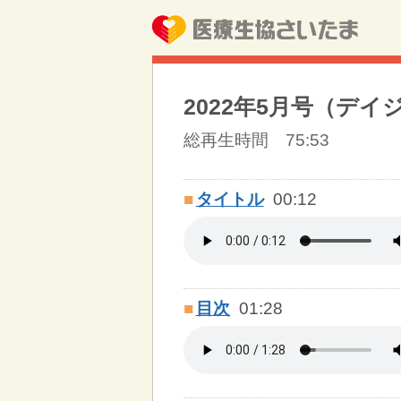
2022年5月号（デイ
総再生時間 75:53
■
タイトル
00:12
■
目次
01:28