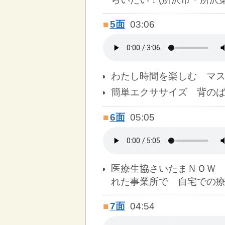
■
5面
03:06
わたし時間を楽しむ マ
簡単エクササイズ 背の
■
6面
05:05
医療生協さいたまＮＯＷ
れた事業所で 自宅での
■
7面
04:54